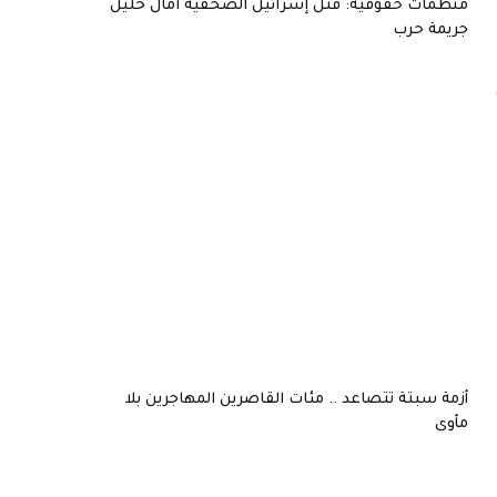
منظمات حقوقية: قتل إسرائيل الصحفية آمال خليل
جريمة حرب
أزمة سبتة تتصاعد .. مئات القاصرين المهاجرين بلا
مأوى