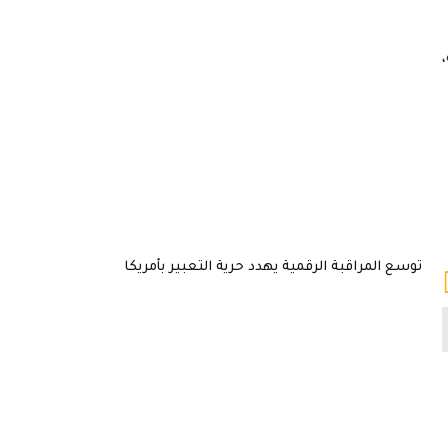
،
توسع المراقبة الرقمية يهدد حرية التعبير بأمريكا