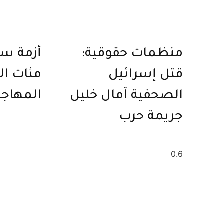
منظمات حقوقية:
أزمة سب
قتل إسرائيل
مئات ال
الصحفية آمال خليل
المهاجر
جريمة حرب