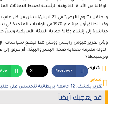
الوكالة من الأداة القانونية الرئيسة لضبط انبعاثات الغ
ويحتفل بـ”يوم الأرض” في 22 أبريل/
وقد انطلق أول مرة عام 1970 في ا
مباشرة إلى إنشاء وكالة حماية البيئة الأمريكية وسنّ حزم
ويأتي تقرير هيومن رايتس ووتش هذا ليضع سياسات الإدا
الدولة ملتزمة بحماية صحة البشر والبيئة، أم تنزلق إل
وترسيخها؟
شارك
sApp
X
Facebook
السابق
قد يعجبك أيضاً