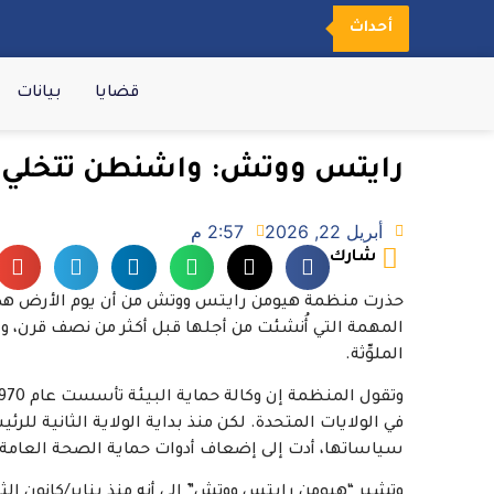
أحداث
قضايا
بيانات
رايتس ووتش: واشنطن تتخلي عن
أبريل 22, 2026
2:57 م
شارك
حذرت منظمة هيومن رايتس ووتش من أن يوم الأرض هذا ال
المهمة التي أُنشئت من أجلها قبل أكثر من نصف قرن، و
الملوِّثة.
في الولايات المتحدة. لكن منذ بداية الولاية الثانية ل
سياساتها، أدت إلى إضعاف أدوات حماية الصحة العامة،