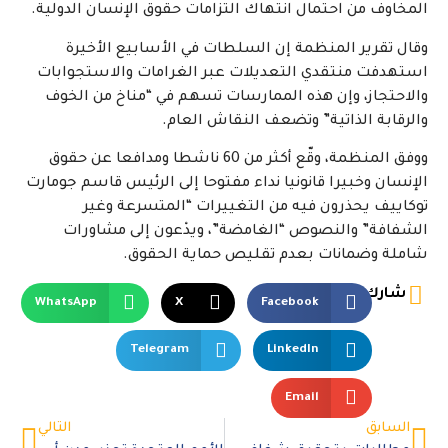
المخاوف من احتمال انتهاك التزامات حقوق الإنسان الدولية.
وقال تقرير المنظمة إن السلطات في الأسابيع الأخيرة
استهدفت منتقدي التعديلات عبر الغرامات والاستجوابات
والاحتجاز، وإن هذه الممارسات تسهم في “مناخ من الخوف
والرقابة الذاتية” وتضعف النقاش العام.
ووفق المنظمة، وقّع أكثر من 60 ناشطا ومدافعا عن حقوق
الإنسان وخبيرا قانونيا نداء مفتوحا إلى الرئيس قاسم جومارت
توكاييف يحذرون فيه من التغييرات “المتسرعة وغير
الشفافة” والنصوص “الغامضة”، ويدْعون إلى مشاورات
شاملة وضمانات بعدم تقليص حماية الحقوق.
شارك
WhatsApp
X
Facebook
Telegram
LinkedIn
Email
السابق
التالي