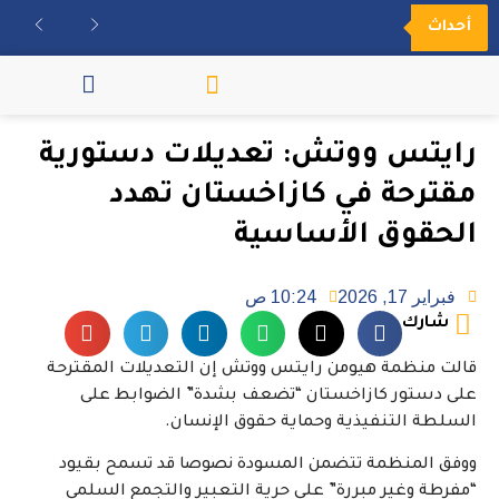
أحداث
مكتبة الفيديو
رايتس ووتش: تعديلات دستورية
مقترحة في كازاخستان تهدد
الحقوق الأساسية
فبراير 17, 2026
10:24 ص
شارك
قالت منظمة هيومن رايتس ووتش إن التعديلات المقترحة
على دستور كازاخستان “تضعف بشدة” الضوابط على
السلطة التنفيذية وحماية حقوق الإنسان.
ووفق المنظمة تتضمن المسودة نصوصا قد تسمح بقيود
“مفرطة وغير مبررة” على حرية التعبير والتجمع السلمي