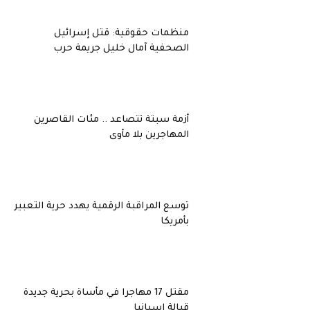
منظمات حقوقية: قتل إسرائيل
الصحفية آمال خليل جريمة حرب
أزمة سبتة تتصاعد .. مئات القاصرين
المهاجرين بلا مأوى
توسع المراقبة الرقمية يهدد حرية التعبير
بأمريكا
مقتل 17 مهاجرا في مأساة بحرية جديدة
قبالة إسبانيا