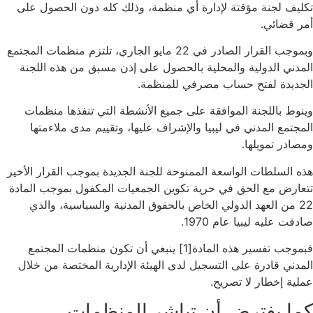
تكليف لجنة مؤقتة لإدارة أي منظمة، وذلك كله دون الحصول على
أمر قضائي.
وبموجب القرار الصادر في 22 مايو الجاري، تلتزم منظمات المجتمع
المدني الدولية والمحلية بالحصول على إذن مسبق من هذه اللجنة
الجديدة لفتح حساب مصرفي للمنظمة.
وينوط باللجنة الموافقة على جميع الأنشطة التي تنفذها منظمات
المجتمع المدني في ليبيا والإشراف عليها، وتقييم مدى ملاءمتها
ومصادر تمويلها.
هذه السلطات الواسعة الممنوحة للجنة الجديدة بموجب القرار الأخير
تتعارض مع الحق في حرية تكوين الجمعيات المكفول بموجب المادة
22 من العهد الدولي الخاص بالحقوق المدنية والسياسية، والذي
صادقت عليه ليبيا عام 1970.
فبموجب تفسير هذه المادة[1] ينبغي أن تكون منظمات المجتمع
المدني قادرة على التسجيل لدى الهيئة الإدارية المختصة من خلال
عملية إخطار لا تصريح.
كما يفترض أن تباشر المنظمات