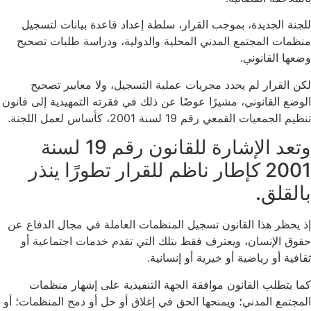
للجنة الجديدة، بموجب القرار، سلطة إعداد قاعدة بيانات لتسجيل
منظمات المجتمع المدني المحلية والدولية، ودراسة طلبات تصحيح
وضعها القانوني.
لكن القرار لم يحدد مجريات عملية التسجيل، ولا معايير تصحيح
الوضع القانوني، مشيرًا عوضًا عن ذلك في فقرته التمهيدية إلى قانون
تنظيم الجمعيات القمعي رقم 19 لسنة 2001، كأساس لعمل اللجنة.
وتعد الإشارة للقانون رقم 19 لسنة
2001 كإطار ناظم للقرار تطورًا ينذر
بالقلق.
إذ يحظر هذا القانون تسجيل المنظمات العاملة في مجال الدفاع عن
حقوق الإنسان، ويعترف فقط بتلك التي تقدم خدمات اجتماعية أو
ثقافية أو رياضية أو خيرية أو إنسانية.
كما يتطلب القانون موافقة الجهة التنفيذية على إشهار منظمات
المجتمع المدني؛ ويمنحها الحق في إغلاق أو حل أو دمج المنظمات؛ أو