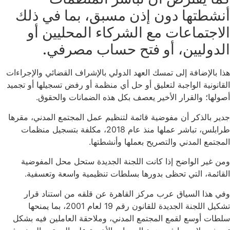
أنشطتها دون إذن مسبق، بما في ذلك
الاجتماعات مع الشركاء المحليين أو
الدوليين، أو فتح حساب مصرفي.
هذا بالإضافة إلى تمسك العهد الدولي بالإشراف القضائي والإجراءات
القانونية الواجبة لتعليق أو حل أي منظمة أو رفض تسجيلها أو تجميد
أصولها؛ والقرار الأخير يعصف بكل هذه الضمانات والحقوق.
جدير بالذكر أن مفوضية قائمة لتنظيم عمل المجتمع المدني، مقرها
طرابلس، تباشر عملها منذ عام 2018، مكلفة بتسجيل منظمات
المجتمع المدني والتصريح بعملها وأنشطتها.
ومن غير الواضح إذا كانت اللجنة الجديدة ستحل محل المفوضية
القائمة، التي تحظى بدورها بسلطات تنظيمية واسعة وتعسفية.
وفي هذا السياق عرب مركز القاهرة عن قلقه من استناد قرار
تشكيل اللجنة الجديدة للقانون رقم 19 لعام 2001، بما يمنحها
سلطات أوسع لقمع المجتمع المدني، وملاحقة العاملين فيه بشكل