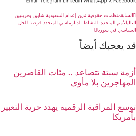
Email
Telegram
LinkedIn
WhatsApp
X
Facebook
السابق
منظمات حقوقية تدين إعدام السعودية شابين بحرينيين
التالي
الأمم المتحدة: النشاط الدبلوماسي المتجدد فرصة للحل
السياسي في سوريا
قد يعجبك أيضاً
أزمة سبتة تتصاعد .. مئات القاصرين
المهاجرين بلا مأوى
توسع المراقبة الرقمية يهدد حرية التعبير
بأمريكا