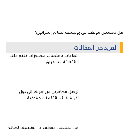
هل تجسس موظف في يونيسف لصالح إسرائيل؟
المزيد من المقالات
اتهامات باغتصاب محتجزات تفتح ملف
الانتهاكات بالعراق
ترحيل مهاجرين من أمريكا إلى دول
أفريقية يثير انتقادات حقوقية
هل تجسس موظف في يونيسف لصالح