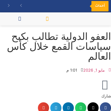
أحداث
مكتبة الفيديو
العفو الدولية تطالب بكبح
سياسات القمع خلال كأس
العالم
مايو 1, 2026
1:01 م
شارك