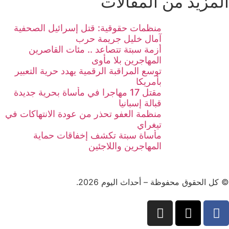
المزيد من المقالات
منظمات حقوقية: قتل إسرائيل الصحفية
آمال خليل جريمة حرب
أزمة سبتة تتصاعد .. مئات القاصرين
المهاجرين بلا مأوى
توسع المراقبة الرقمية يهدد حرية التعبير
بأمريكا
مقتل 17 مهاجرا في مأساة بحرية جديدة
قبالة إسبانيا
منظمة العفو تحذر من عودة الانتهاكات في
تيغراي
مأساة سبتة تكشف إخفاقات حماية
المهاجرين واللاجئين
© كل الحقوق محفوظة – أحداث اليوم 2026.