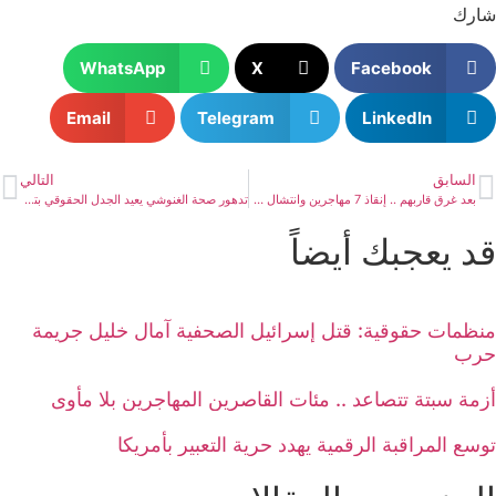
شارك
WhatsApp
X
Facebook
Email
Telegram
LinkedIn
السابق
التالي
بعد غرق قاربهم .. إنقاذ 7 مهاجرين وانتشال 17 جثة قبالة ليبيا
تدهور صحة الغنوشي يعيد الجدل الحقوقي بتونس
قد يعجبك أيضاً
منظمات حقوقية: قتل إسرائيل الصحفية آمال خليل جريمة
حرب
أزمة سبتة تتصاعد .. مئات القاصرين المهاجرين بلا مأوى
توسع المراقبة الرقمية يهدد حرية التعبير بأمريكا