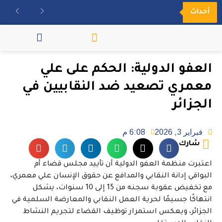
أحداث
مكتبة الفيديو
العفو الدولية: الحكم على علي
معمري تصعيد ضد النقابيين في
الجزائر
فبراير 3, 2026
6:08 م
شارك
اعتبرت منظمة العفو الدولية أن تأييد مجلس قضاء أم
البواقي إدانة النقابي والمدافع عن حقوق الإنسان علي معمري،
مع تخفيض عقوبة سجنه من 15 إلى 10 سنوات، يشكل
انتهاكًا جسيمًا لحرية العمل النقابي والمعارضة السلمية في
الجزائر، ويعكس استمرار توظيف القضاء لتجريم النشاط