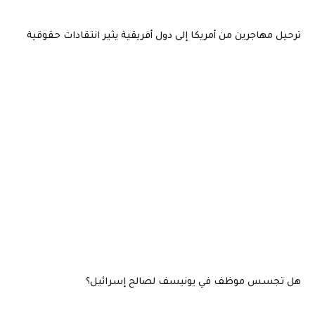
ترحيل مهاجرين من أمريكا إلى دول أفريقية يثير انتقادات حقوقية
هل تجسس موظف في يونيسف لصالح إسرائيل؟