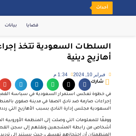
أحداث
قضايا
بيانات
السلطات السعودية تتخذ إجرا
أهازيج دينية
فبراير 10, 2024
1:34 م
شارك
في خطوة تعكس استمرار السعودية في سياسة القمع وا
السعودية مجلس إدارة النادي بسبب الأهازيج التي رددها الج
ووفقًا للمعلومات التي وصلت إلى المنظمة الأوروبية
المنظمتان أن احتجازهم تعسفي، حيث يستند إلى ترديد 