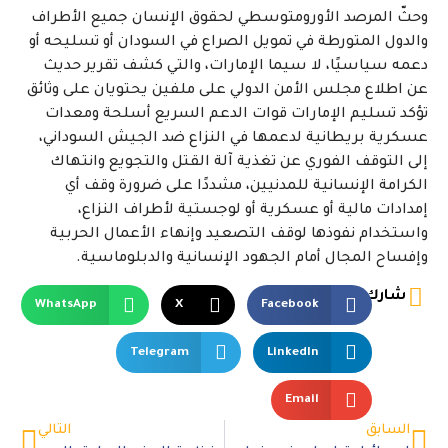
وحثّ المرصد الأورومتوسطي لحقوق الإنسان جميع الأطراف
والدول المتورطة في تمويل الصراع في السودان أو تسليحه أو
دعمه سياسيًا، لا سيما الإمارات، والتي كشف تقرير حديث
عن اطلاع مجلس الأمن الدولي على ملفين يحتويان على وثائق
تؤكد تسليم الإمارات قوات الدعم السريع أسلحة ومعدات
عسكرية بريطانية لدعمها في النزاع ضد الجيش السوداني،
إلى التوقف الفوري عن تغذية آلة القتل والتجويع وانتهاك
الكرامة الإنسانية للمدنيين، مشددًا على ضرورة وقف أي
إمدادات مالية أو عسكرية أو لوجستية لأطراف النزاع،
واستخدام نفوذها لوقف التصعيد وإنهاء الأعمال الحربية
وإفساح المجال أمام الجهود الإنسانية والدبلوماسية.
شارك
WhatsApp
X
Facebook
Telegram
LinkedIn
Email
السابق
التالي