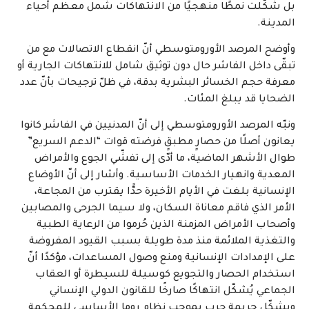
بل شكّلت نمطًا منهجيًا من الانتهاكات شمل معظم أحياء
المدينة.
وأوضح المرصد الأورومتوسطي أنّ انقطاع الاتصالات مع من
تبقّى داخل الفاشر حال دون توثيق شامل للانتهاكات الجارية أو
معرفة حجم الخسائر البشرية بدقة، في ظلّ ترجيحات بأنّ عدد
الضحايا قد يبلغ المئات.
ونبّه المرصد الأورومتوسطي إلى أنّ المدنيين في الفاشر كانوا
يعانون أصلًا من حصارٍ مطبقٍ فرضته قوات “الدعم السريع”
طوال الأشهر الماضية، ما أدّى إلى تفشّي الجوع والأمراض
المعدية وانهيار الخدمات الأساسية. وأشار إلى أنّ الأوضاع
الإنسانية بلغت في الأيام الأخيرة حدًّا يقترب من المجاعة،
الأمر الذي فاقم معاناة السكان، ولا سيما الجرحى والمصابين
وأصحاب الأمراض المزمنة الذين حُرموا من الرعاية الطبية
والتغذية الملائمة منذ مدة طويلة بسبب القيود المفروضة
على الإمدادات الإنسانية ومنع وصول المساعدات، مؤكدًا أنّ
استخدام الحصار والتجويع كوسيلة للسيطرة أو العقاب
الجماعي يُشكّل انتهاكًا صارخًا للقانون الدولي الإنساني
ويشكّل جريمة حرب بموجب نظام روما الأساسي للمحكمة