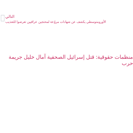
التالي
الأورومتوسطي يكشف عن شهادات مروّعة لمحتجين عراقيين تعرضوا للتعذيب
منظمات حقوقية: قتل إسرائيل الصحفية آمال خليل جريمة
حرب