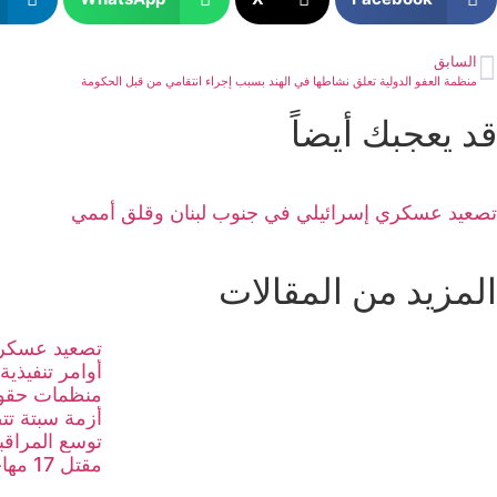
السابق
منظمة العفو الدولية تعلق نشاطها في الهند بسبب إجراء انتقامي من قبل الحكومة
قد يعجبك أيضاً
تصعيد عسكري إسرائيلي في جنوب لبنان وقلق أممي
المزيد من المقالات
تصعيد عسكري
أوامر تنفيذية
منظمات حقوق
أزمة سبتة تت
توسع المراقبة
مقتل 17 مهاجرا في مأساة بحرية جديدة قبالة إسبانيا