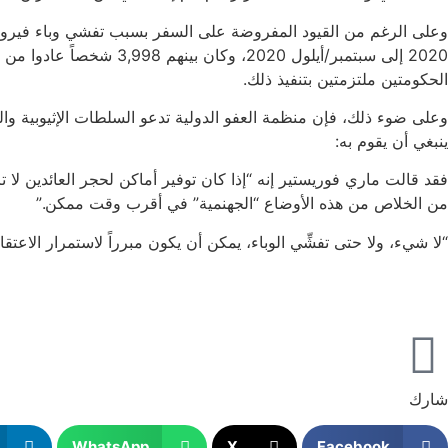
2020 إلى سبتمبر/أيلول 0
الحكومتين ملتزمتين بتنفيذ ذلك.
وعلى ضوء ذلك، فإن منظمة العفو الدولية تدعو السلطات الإثيوبية والسع
ينبغي أن يقوم به:
فقد قالت ماري فوريستير إنه “إذا كان توفير أماكن لحجر العائدين لا
من الخلاص من هذه الأوضاع “الجهنمية” في أقرب وقت ممكن.”
“لا شيء، ولا حتى تفشِّي الوباء، يمكن أن يكون مبرراً لاستمرار الاعت
شارك
WhatsApp
X
Facebook