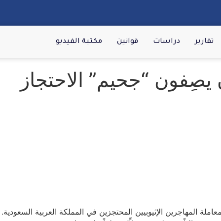
تقارير
دراسات
قوانين
مكتبة الفيديو
 يصِفون “جحيم” الاحتجاز
املة المهاجرين الإثيوبيين المحتجزين في المملكة العربية السعودي