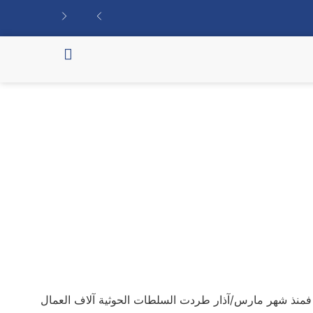
ة. فمنذ شهر مارس/آذار طردت السلطات الحوثية آلاف العمال