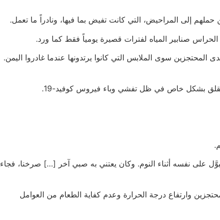
لهم إلى المراحيض، التي كانت تفيض بما فيها، ونادراً ما تعمل.
لحراس صنابير المياه لفترات قصيرة يومياً فقط كما ورد.
ى المحتجزين سوى الملابس التي كانوا يرتدونها عندما غادروا اليمن.
القلق بشكل خاص في ظل تفشي وباء فيروس كوفيد-19.
.
عيفاً جداً، وتبوَّل على نفسه أثناء النوم. وكان يعتني به صبي آخر […] صرخنا، فجاء
محتجزين وارتفاع درجة الحرارة وعدم كفاية الطعام من العوامل