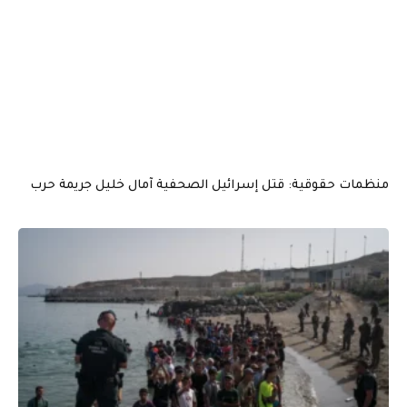
منظمات حقوقية: قتل إسرائيل الصحفية آمال خليل جريمة حرب