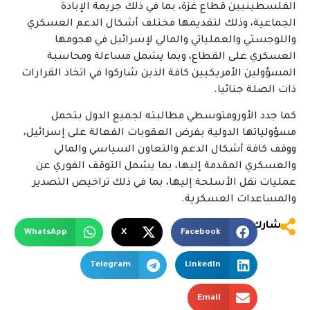
الفلسطينيين قطاع غزة، بما في ذلك جريمة الإبادة
الجماعية، وذلك لتقديمها مختلف أشكال الدعم العسكري
واللوجستي والعملياتي والمالي لإسرائيل في هجومها
العسكري على القطاع، وبما يشمل مساءلة ومحاسبة
المسؤولين الأمريكيين كافة الذين شاركوا في اتخاذ القرارات
ذات الصلة جنائيا.
كما جدد الأورومتوسطي مطالبته لجميع الدول بتحمل
مسؤولياتها الدولية بفرض العقوبات الفعالة على إسرائيل،
ووقف كافة أشكال الدعم والتعاون السياسي والمالي
والعسكري المقدمة إليها، بما يشمل التوقف الفوري عن
عمليات نقل الأسلحة إليها، بما في ذلك تراخيص التصدير
والمساعدات العسكرية.
شارك
WhatsApp
X
Facebook
Telegram
LinkedIn
Email