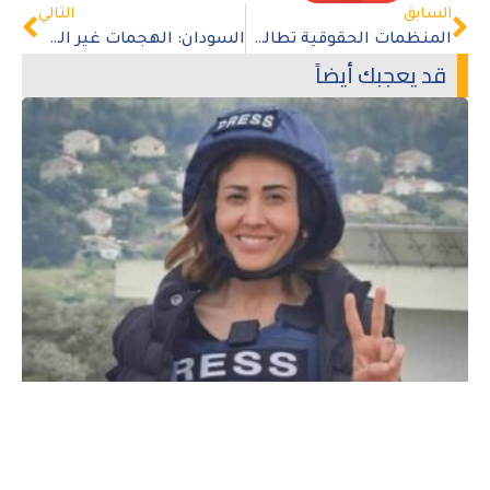
السابق
التالي
المنظمات الحقوقية تطالب بوقف استهداف المحامين في مصر
السودان: الهجمات غير القانونية على المدنيين والبنية التحتية
قد يعجبك أيضاً