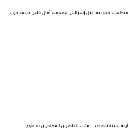
منظمات حقوقية: قتل إسرائيل الصحفية آمال خليل جريمة حرب
أزمة سبتة تتصاعد .. مئات القاصرين المهاجرين بلا مأوى