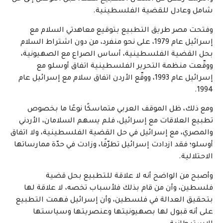
شامل وعادل للقضية الفلسطينية.
وفتحت مصر طريق التطبيع بتوقيع معاهدتي السلام مع
إسرائيل عام 1979، على نحو منفرد، من دون اشتراط السلام
بحل القضية الفلسطينية، أساس الصراع مع الصهيونية،
ووقّعت منظمة التحرير الفلسطينية اتفاق أوسلو مع
إسرائيل عام 1993، ووقّع الأردن اتفاق سلام مع إسرائيل عام
1994.
ومع ذلك، ظل الموقف العربي متماسكًا نوعًا ما بخصوص
تطبيع العلاقات مع إسرائيل، فلم يسهم السلامان، الأردني
والمصري، مع إسرائيل في حل القضية الفلسطينية، ولا اتفاق
أوسلو؛ فقد ازدادت إسرائيل تطرّفًا، وزادت في حدّة ممارساتها
الاحتلالية.
وأصبح من الواضح أنه لا علاقة للتطبيع بحل قضية
فلسطين، وأن من قام بذلك فلأسباب تخصه، لا علاقة لها
بتحقيق العدالة في فلسطين، وأن إسرائيل فهمت التطبيع
على أنه قبول لها بصهيونيتها وعنصريتها وسياستها