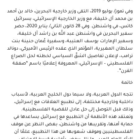
وفي تموز/ يوليو 2019، التقى وزير خارجية البحرين، خالد بن أحمد
بن محمد آل خليفة، مع وزير الخارجية الإسرائيلي، يسرائيل
كاتس، في واشنطن. وفي 28 كانون الثاني/ يناير 2020، حضر
سفير البحرين في واشنطن عبد الله بن راشد آل خليفة،
وسفير الإمارات يوسف العتيبة، وسفيرة عُمان حنينة بنت
سلطان المغيرية، المؤتمر الذي عقده الرئيس الأميركي، دونالد
ترامب، لإعلان تفاصيل الشقّ السياسي لخطته لحل الصراع
الفلسطيني – الإسرائيلي، المعروفة إعلاميًا باسم “صفقة
القرن”.
خاتمة
تتجه الدول العربية، ولا سيما دول الخليج العربية، لأسباب
داخلية وخارجية مختلفة، إلى تطبيع العلاقات مع إسرائيل،
وذلك قبل التوصل إلى حل عادل للقضية الفلسطينية.
وتعتقد هذه الأنظمة أن التطبيع مع إسرائيل يساعدها في
حماية أمنها، وتقريبها من واشنطن، بغض النظر عن موقف
الفلسطينيين وموقف شعوبها من هذا التطبيع، علمًا أن