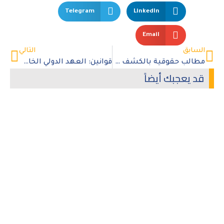
Telegram
LinkedIn
Email
السابق
التالي
مطالب حقوقية بالكشف عن مصير نائبة ليبية مختطفة منذ عام
قوانين: العهد الدولي الخاص بالحقوق المدنية والسياسية
قد يعجبك أيضاً