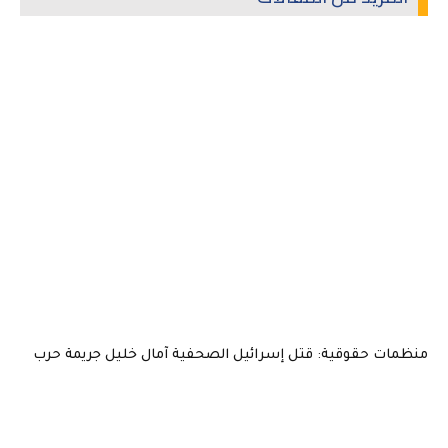
منظمات حقوقية: قتل إسرائيل الصحفية آمال خليل جريمة حرب