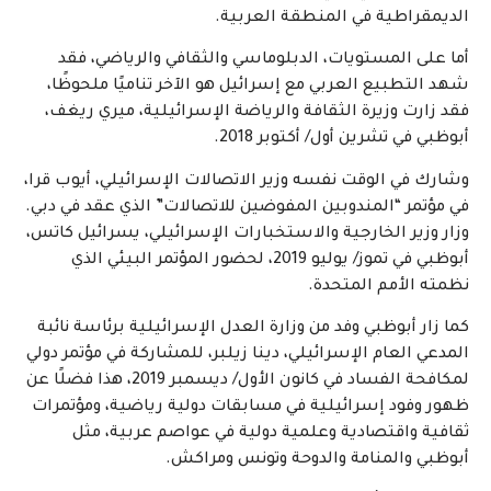
الديمقراطية في المنطقة العربية.
أما على المستويات، الدبلوماسي والثقافي والرياضي، فقد
شهد التطبيع العربي مع إسرائيل هو الآخر تناميًا ملحوظًا،
فقد زارت وزيرة الثقافة والرياضة الإسرائيلية، ميري ريغف،
أبوظبي في تشرين أول/ أكتوبر 2018.
وشارك في الوقت نفسه وزير الاتصالات الإسرائيلي، أيوب قرا،
في مؤتمر “المندوبين المفوضين للاتصالات” الذي عقد في دبي.
وزار وزير الخارجية والاستخبارات الإسرائيلي، يسرائيل كاتس،
أبوظبي في تموز/ يوليو 2019، لحضور المؤتمر البيئي الذي
نظمته الأمم المتحدة.
كما زار أبوظبي وفد من وزارة العدل الإسرائيلية برئاسة نائبة
المدعي العام الإسرائيلي، دينا زيلبر، للمشاركة في مؤتمر دولي
لمكافحة الفساد في كانون الأول/ ديسمبر 2019، هذا فضلًا عن
ظهور وفود إسرائيلية في مسابقات دولية رياضية، ومؤتمرات
ثقافية واقتصادية وعلمية دولية في عواصم عربية، مثل
أبوظبي والمنامة والدوحة وتونس ومراكش.