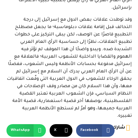
الرأي العام العربي ما زال يرفض بأغلبية كبيرة الاعتراف
بإسرائيل.
وقد توطدت علاقات بعض الدول مع إسرائيل إلى درجة
التحالف قبل إقامة علاقات دبلوماسية؛ ما يجعل مصطلح
التطبيع قاصرًا عن الوصف، لكن يبقى التركيز على خطوات
تطبيع العلاقات، نظرًا إلى حساسية الرأي العام العربي
الشديدة ضده. ويبدو واضحًا أن هذا الموقف لم تؤثر فيه
الهموم والقضايا الداخلية للشعوب العربية؛ فالعلاقة مع
إسرائيل مدفوعة بحسابات الأنظمة وليس الشعوب، ففضلًا
عن أن الرأي العام العربي يدرك أن السلام مع إسرائيل لم
يحقق الرخاء للشعوب في الدول العربية التي وقّعت اتفاقيات
معها، وأن هذا السلام كان من مصادر وقف الإصلاحات في
النظام السياسي، فإن الشعوب العربية تعتبر القضية
الفلسطينية، بوصفها آخر قضية استعمارية، قضية الأمة
العربية جميعها، وهو أمرٌ لم تستطع الأنظمة العربية
تغييره.
شارك
WhatsApp
X
Facebook