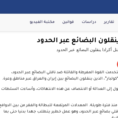
تقارير
دراسات
قوانين
مكتبة الفيديو
ينقلون البضائع عبر الحدود
مت القوة المفرطة والقاتلة ضد ناقلي البضائع عبر الحدود،
كولبار”، الذين ينقلون البضائع بين إيران والعراق عبر مناطق وعرة.
إلى العدالة أو الانتصاف عن هذه الانتهاكات، وأساءت السلطات
نذ فترة طويلة. المعدلات المرتفعة للبطالة والفقر من بين الدوافع
اقلي بضائع عبر الحدود، وهو عمل خطير يتطلب جهدا بدنيا حتى بما