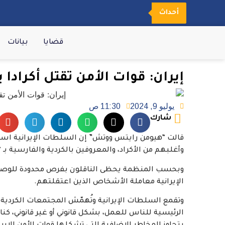
أحداث
قضايا
بيانات
إيران: قوات الأمن تقتل أكرادا 
يوليو 9, 2024
11:30 ص
شارك
قالت “هيومن رايتس ووتش” إن السلطات الإيرانية استخد
وأغلبهم من الأكراد، والمعروفين بالكردية والفارسية بـ “
وبحسب المنظمة يحظى الناقلون بفرص محدودة للوصول 
الإيرانية معاملة الأشخاص الذين اعتقلتهم.
وتقمع السلطات الإيرانية وتُهمّش المجتمعات الكردية م
الرئيسية للناس للعمل، بشكل قانوني أو غير قانوني، كن