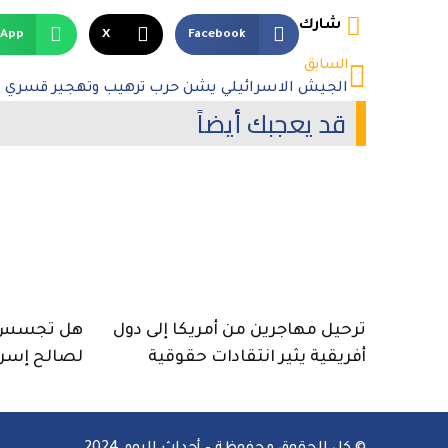
شارك
sApp
X
Facebook
السابق
قد يعجبك أيضاً
ترحيل مهاجرين من أمريكا إلى دول
هل تجسس 
أفريقية يثير انتقادات حقوقية
لصالح إسرا