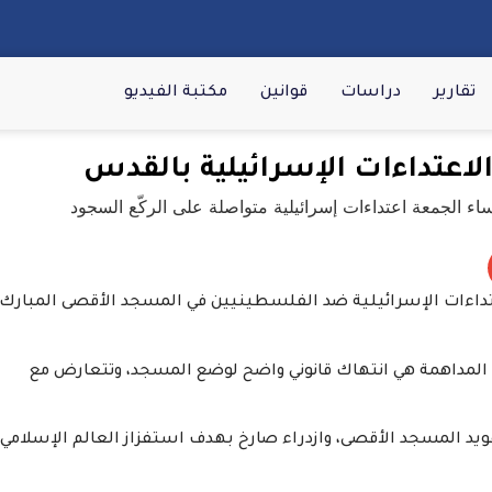
تقارير
دراسات
قوانين
مكتبة الفيديو
الاعتداءات الإسرائيلية بالقدس
حقوقيين (UHUB)، عن إدانته للاعتداءات الإسرائيلية ضد الفلسطينيين في المسجد الأقصى المبارك،
ه المداهمة هي انتهاك قانوني واضح لوضع المسجد، وتتعارض مع
يد المسجد الأقصى، وازدراء صارخ بهدف استفزاز العالم الإسلامي