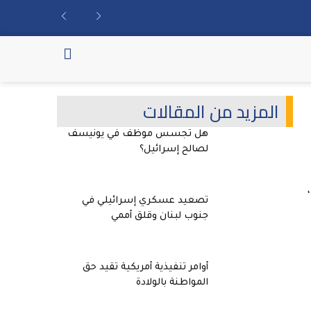
المزيد من المقالات
هل تجسس موظف في يونيسف
لصالح إسرائيل؟
تصعيد عسكري إسرائيلي في
جنوب لبنان وقلق أممي
أوامر تنفيذية أمريكية تقيد حق
المواطنة بالولادة