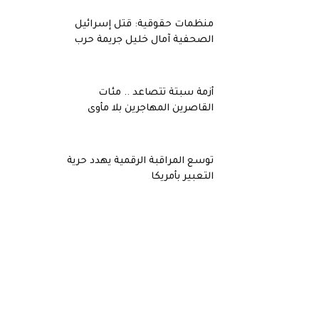
منظمات حقوقية: قتل إسرائيل
الصحفية آمال خليل جريمة حرب
أزمة سبتة تتصاعد .. مئات
القاصرين المهاجرين بلا مأوى
توسع المراقبة الرقمية يهدد حرية
التعبير بأمريكا