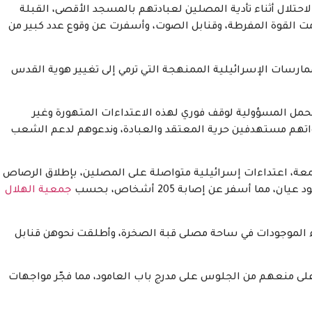
حتلال أثناء تأدية المصلين لعبادتهم بالمسجد الأقصى، القبلة
دمت القوة المفرطة، وقنابل الصوت، وأسفرت عن وقوع عدد كبير من
مارسات الإسرائيلية الممنهجة التي ترمي إلى تغيير هوية القدس
 لتحمل المسؤولية لوقف فوري لهذه الاعتداءات المتهورة وغير
قواتهم مستهدفين حرية المعتقد والعبادة، وندعوهم لدعم الشعب
ة، اعتداءات إسرائيلية متواصلة على المصلين، بإطلاق الرصاص
 أسفر عن إصابة 205 أشخاص، بحسب
جمعية الهلال
اء الموجودات في ساحة مصلى قبة الصخرة، وأطلقت نحوهن قنابل
ى منعهم من الجلوس على مدرج باب العامود، مما فجّر مواجهات