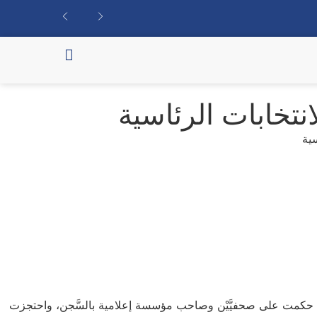
نتخابات الرئاسية
 إذ حكمت على صحفيَّيْن وصاحب مؤسسة إعلامية بالسَّجن، واحتجزت