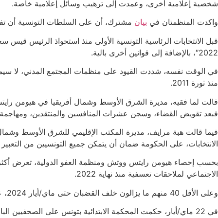
شخصية إعلامية أخرى، وعمدت إلى ترهيب وسائل إعلامية خاصة.
واكدت المنظمتان في
بيان
مشترك، أن على السلطات التونسية أن تفرج
2022″، بالإضافة إلى قوانين أخرى بالية.
في الوقت نفسه، شددت القيود على منظمات المجتمع المدني، لا سيما ال
منذ ثورة 2011.
قالت لما فقيه، مديرة الشرق الأوسط وشمال أفريقيا في هيومن رايت
فبعد تقويض القضاء، وسجن عشرات المنافسين والمنتقدين، ومهاجمة من
الانتخابات، على الحكومة ضمان أن يتمكن جميع التونسيين من التعبير 
الاجتماعي لملاحقات تعسفية منذ نهاية 2022.
وعلى الأقل 40 منهم ما يزالون خلف القضبان حتى ماي/أيار 2024، علما أن معظمهم محتجزون على خلفية ممارسة حقوقهم المحمية دوليا.