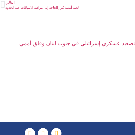
التالي
لجنة أممية تُبرز الحاجة إلى مراقبة الانتهاكات عند الحدود
تصعيد عسكري إسرائيلي في جنوب لبنان وقلق أممي