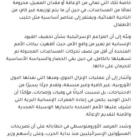
خاصة تلك التي تعاني من الإعاقة أو فقدان المعيل، محرومة
تمامًا من المساعدات، في حين أن ما يتم توزيعه غير كافٍ من
الناحية الغذائية، ويفتقر إلى عناصر أساسية مثل حليب
الأطفال.
ونبّه إلى أن المزاعم الإسرائيلية بشأن تخفيف القيود
الإنسانية لم تغير من واقع الأمر، حيث أظهرت بيانات الأمم
المتحدة أن أقل من نصف تحركات المساعدات المجدولة تم
تسهيلها بالكامل، في حين بقي الحصار والسياسة الأساسية
للحرمان على حالها.
وأشار إلى أن عمليات الإنزال الجوي، ومنها التي نفذتها الدول
الأوروبية، غير كافية وغير منسقة، وتقدم جزءًا يسيرًا من
الاحتياجات، بل تسببت أحيانًا في وفيات وإصابات، مؤكدًا أن
الحل الوحيد يكمن في إعادة الممرات الإنسانية البرية التي
تشرف عليها الأمم المتحدة باعتبارها الوسيلة المجدية
والآمنة لتقديم الإغاثة.
وشدد المرصد الأورومتوسطي في خطاباته على أن تصريحات
المسؤولين الإسرائيليين منذ بداية الحرب، وعلى رأسهم وزير