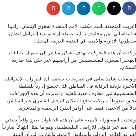
أعربت المتحدثة باسم مكتب الأمم المتحدة لحقوق الإنسان، رافينا
شامداساني، عن مخاوف دولية عميقة إزاء توسيع إسرائيل لنطاق
سيطرتها الإدارية والأمنية في الضفة الغربية المحتلة.
وأكدت أن هذه التحركات تهدف بشكل مباشر إلى تسهيل عمليات
التهجير القسري للفلسطينيين من أراضيهم عبر خلق بيئة طاردة
للسكان.
وأوضحت شامداساني في تصريحات صحفية أن القرارات الإسرائيلية
الأخيرة بزيادة الرقابة في المناطق التي تخضع إدارياً للسلطة
الفلسطينية تثير مخاوف جدية للغاية. واعتبرت أن هذه الإجراءات
تخلق ضغوطاً متراكمة تدفع السكان للرحيل القسري غير المباشر،
بدلاً من الاعتماد فقط على أوامر الطرد الرسمية والمباشرة.
وشددت المسؤولة الأممية على أن هذه الخطوات تعزز واقعاً يفضي
إلى ضم غير قانوني للأراضي الفلسطينية، وهو ما يمثل انتهاكاً صارخاً
لقواعد القانون الدولي والمواثيق الأممية. وأشارت إلى أن البيئة