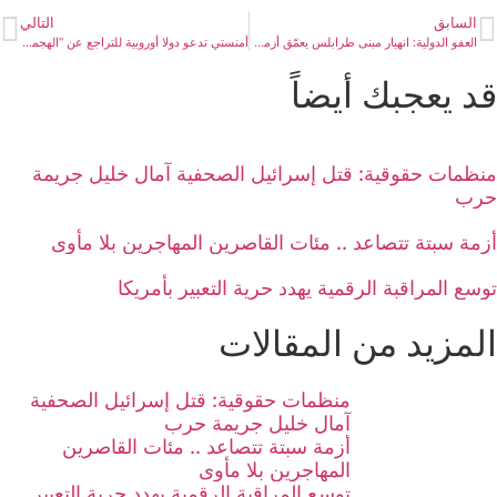
السابق
التالي
العفو الدولية: انهيار مبنى طرابلس يعمّق أزمة السكن
أمنستي تدعو دولا أوروبية للتراجع عن “الهجمات الشائنة” على المقررة الأممية ألبانيزي
قد يعجبك أيضاً
منظمات حقوقية: قتل إسرائيل الصحفية آمال خليل جريمة
حرب
أزمة سبتة تتصاعد .. مئات القاصرين المهاجرين بلا مأوى
توسع المراقبة الرقمية يهدد حرية التعبير بأمريكا
المزيد من المقالات
منظمات حقوقية: قتل إسرائيل الصحفية
آمال خليل جريمة حرب
أزمة سبتة تتصاعد .. مئات القاصرين
المهاجرين بلا مأوى
توسع المراقبة الرقمية يهدد حرية التعبير