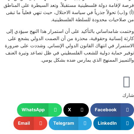
فرصة لإقامة دولة فلسطينية مستقبلاً. وتعد السيطرة على المناطق
(أ) و(ب) تحولاً جذرياً في سياسة الاحتلال، حيث تنهي فعلياً ما تبقى
من صلاحيات محدودة للسلطة الفلسطينية.
وختمت شامداساني بالتأكيد على أن استمرار هذا النهج سيؤدي إلى
كارثة إنسانية وحقوقية، محذرة من أن الصمت الدولي يشجع على
الاستمرار في انتهاك القانون الدولي الإنساني. وشددت على ضرورة
توفير حماية دولية للشعب الفلسطيني في ظل تصاعد وتيرة العنف
والتمييز الممنهج الذي يمارس ضده بشكل يومي.
شارك
WhatsApp
X
Facebook
Email
Telegram
LinkedIn