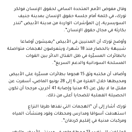
وقال مفوض الأمم المتحدة السامي لحقوق الإنسان فولكر
تورك، في كلمة أمام جلسة حقوق الإنسان بمدينة جنيف
السويسرية، إن المؤشرات الواردة من مدينة الأبيض “تنذر
بكارثة في مجال حقوق الإنسان”.
وأوضح تورك أن المدنيين في الأبيض “يعيشون أوضاعا
شبيهة بالحصار منذ 18 شهرا، ويتعرضون لهجمات متواصلة
بالطائرات المسيّرة في ظل القتال الدائر بين القوات
المسلحة السودانية والدعم السريع”.
وأضاف أن مكتبه وثق 15 هجوما بطائرات مسيّرة على الأبيض
ومحيطها خلال الفترة من 6 إلى 28 يونيو الماضي، أسفرت عن
مقتل ما لا يقل عن 45 مدنيا وإصابة 41 آخرين، مرجحا أن تكون
الحصيلة الفعلية للضحايا أعلى من ذلك.
تورك أشار إلى أن “الهجمات التي نفذها طرفا النزاع
استهدفت أسواقا ومدارس ومحطات وقود ومنشآت المياه
ومركبات مدنية في إقليم كردفان”.