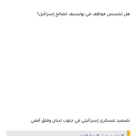
هل تجسس موظف في يونيسف لصالح إسرائيل؟
تصعيد عسكري إسرائيلي في جنوب لبنان وقلق أممي