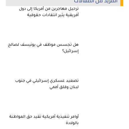
المزيد من المقالات
ترحيل مهاجرين من أمريكا إلى دول
أفريقية يثير انتقادات حقوقية
هل تجسس موظف في يونيسف لصالح
إسرائيل؟
تصعيد عسكري إسرائيلي في جنوب
لبنان وقلق أممي
أوامر تنفيذية أمريكية تقيد حق المواطنة
بالولادة