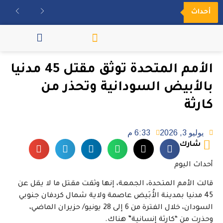
أحداث
مكتبة الفيديو
الأمم المتحدة توثق مقتل 45 مدنيا
بالأبيض السودانية وتحذر من
كارثة
يوليو 3, 2026
6:33 م
شارك
أحداث اليوم
قالت الأمم المتحدة، الجمعة، إنها وثقت مقتل ما لا يقل عن
45 مدنيا بمدينة الأُبَيض عاصمة ولاية شمال كردفان جنوبي
السودان، خلال الفترة من 6 إلى 28 يونيو/ حزيران الماضي،
وحذرت من “كارثة إنسانية” هناك.