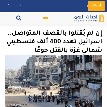
أحداث
مكتبة الفيديو
إن لم يُقتلوا بالقصف المتواصل..
إسرائيل تهدد 400 ألف فلسطيني
شمالي غزة بالقتل جوعًا