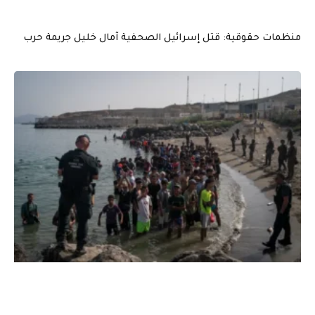
منظمات حقوقية: قتل إسرائيل الصحفية آمال خليل جريمة حرب