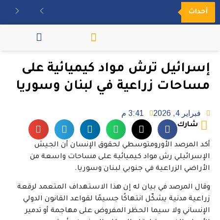
أحداث
مكتبة الفيديو
إسرائيل ترش مواد كيميائية على
مساحات زراعية في لبنان وسوريا
فبراير 4, 2026
3:41 م
شارك
أكد المرصد الأورومتوسطي لحقوق الإنسان أن الجيش
الإسرائيلي رش مواد كيميائية على مساحات واسعة من
الأراضي الزراعية في جنوبي لبنان وسوريا.
وقال المرصد في بيان له إن هذا الاستهداف المتعمد لرقعة
زراعية مدنية يشكّل انتهاكًا جسيمًا لقواعد القانون الدولي
الإنساني ولا سيما الحظر المفروض على مهاجمة أو تدمير