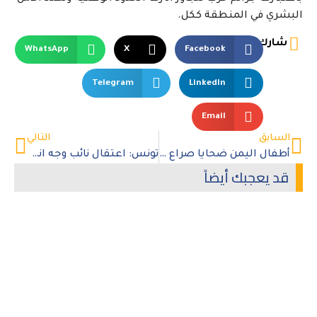
البشري في المنطقة ككل.
شارك
WhatsApp
X
Facebook
Telegram
LinkedIn
Email
السابق
التالي
أطفال اليمن ضحايا صراع بلا أفق
تونس: اعتقال نائب وجه انتقادات للرئيس سعيد
قد يعجبك أيضاً