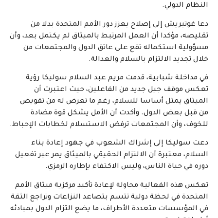
النظام الدولي.
دعا غوتيريش إلى إصلاح يعزز دور الأمم المتحدة بدلا من
تقليصه، مؤكدا أن العمل المرتبط بالميثاق لم يكتمل بعد، وأن
مسؤولية استكماله تقع على عاتق الدول والمجتمعات من
خلال تجديد الالتزام بالسلام والعدالة.
في مداخلة شبابية، قدمت مريم عبد السلام سوليكا رؤية
تعكس موقف جيل جديد من الفاعلين، حيث اعتبرت أن
الميثاق يمثل أساسا للسلام، رغم ما تعرض له من تقويض
من قبل بعض الدول. وأكدت أن الأمل يشكل قوة مضادة
للخوف، وأن المجتمعات ترفض الاستسلام لخطابات الإحباط.
دعت سوليكا إلى إشراك الشعوب في جهود إعادة بناء
السلام، معتبرة أن الالتزام الحقيقي بالميثاق يمر عبر تفعيل
دوره في حياة الناس، وليس الاكتفاء بإطاره الرمزي.
تعكس هذه الفعالية محاولة لإعادة تأكيد مركزية ميثاق الأمم
المتحدة في لحظة دولية تتسم بتصاعد النزاعات وتراجع الثقة
في المؤسسات متعددة الأطراف، ما يضع التزام الدول بمبادئه