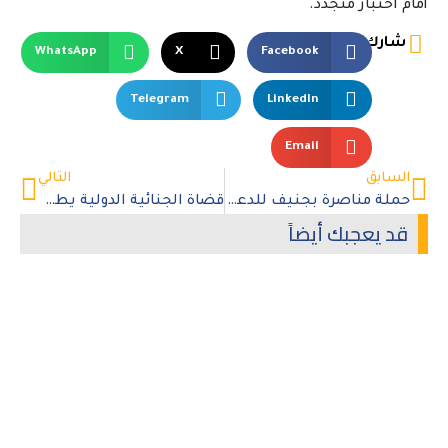
أمام اختبار متجدد.
شارك
WhatsApp
X
Facebook
Telegram
LinkedIn
Email
السابق
التالي
حملة مناصرة بجنيف للدعوة إلى المحاسبة في ليبيا
قضاة الجنائية الدولية يطعنون بعقوبات إدارة ترامب
قد يعجبك أيضاً