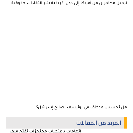
ترحيل مهاجرين من أمريكا إلى دول أفريقية يثير انتقادات حقوقية
هل تجسس موظف في يونيسف لصالح إسرائيل؟
المزيد من المقالات
اتهامات باغتصاب محتجزات تفتح ملف