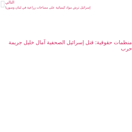
التالي
إسرائيل ترش مواد كيميائية على مساحات زراعية في لبنان وسوريا
منظمات حقوقية: قتل إسرائيل الصحفية آمال خليل جريمة
حرب