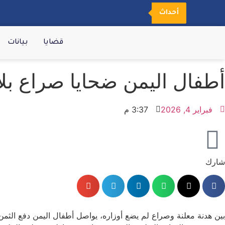
أحداث
قضايا
بيانات
أطفال اليمن ضحايا صراع بلا
فبراير 4, 2026
3:37 م
شارك
بين هدنة معلنة وصراع لم يضع أوزاره، يواصل أطفال اليمن دفع الثمن