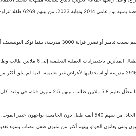
ية إلى 6 ملايين طالب وطالبة، مع تبعات خطيرة طويلة الأمد على مستقبل البلاد.