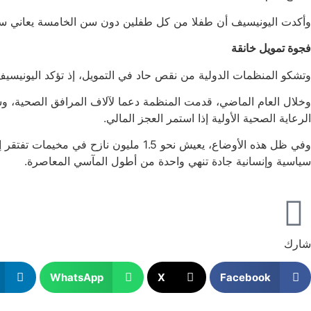
وأكدت اليونيسيف أن طفلا من كل طفلين دون سن الخامسة يعاني سوء التغذية، إضافة إلى 1.4 مليون امرأة حام
فجوة تمويل خانقة
وتشكو المنظمات الدولية من نقص حاد في التمويل، إذ تؤكد اليونيسيف أن خطة الاستجابة لعام 2025 لم تُموّل سوى بنسبة 25
الرعاية الصحية الأولية إذا استمر العجز المالي.
وفي ظل هذه الأوضاع، يعيش نحو 1.5 م
سياسية وإنسانية جادة تنهي واحدة من أطول المآسي المعاصرة.
شارك
WhatsApp
X
Facebook